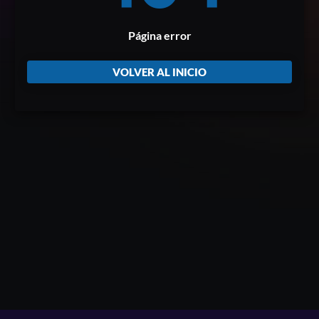
Página error
VOLVER AL INICIO