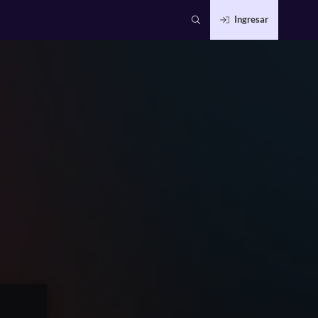
Ingresar