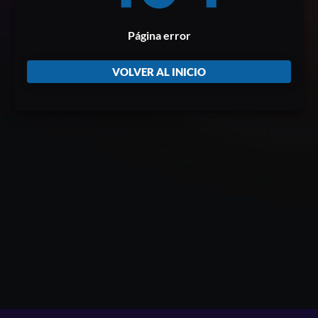
Página error
VOLVER AL INICIO