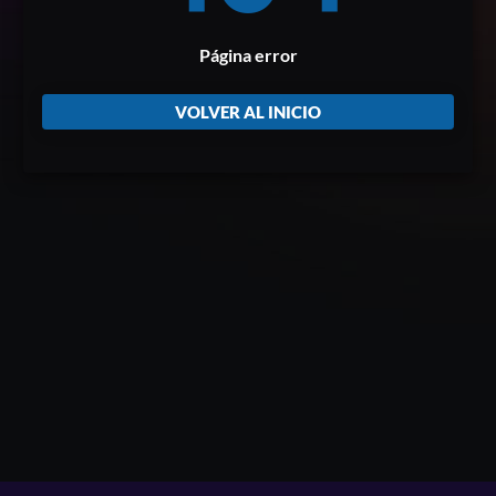
Página error
VOLVER AL INICIO