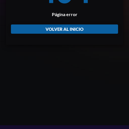
Página error
VOLVER AL INICIO