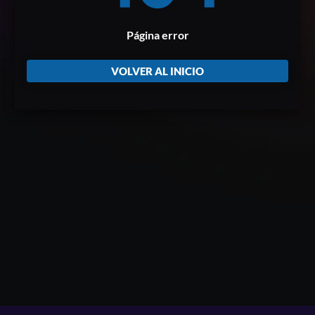
Página error
VOLVER AL INICIO