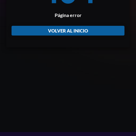
Página error
VOLVER AL INICIO