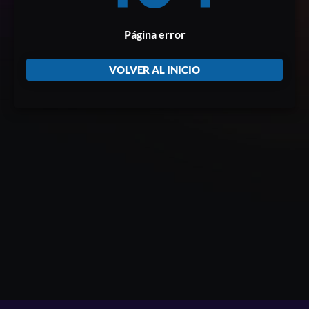
Página error
VOLVER AL INICIO