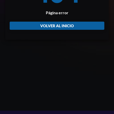
Página error
VOLVER AL INICIO