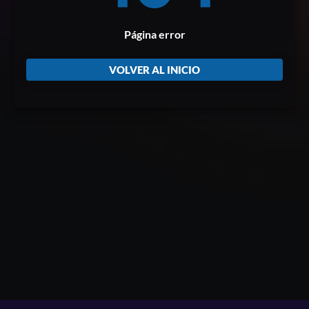
Página error
VOLVER AL INICIO