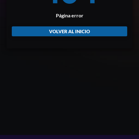
Página error
VOLVER AL INICIO