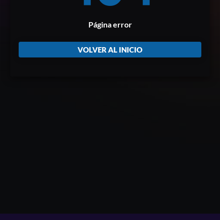
Página error
VOLVER AL INICIO