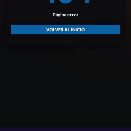
Página error
VOLVER AL INICIO