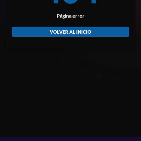
Página error
VOLVER AL INICIO