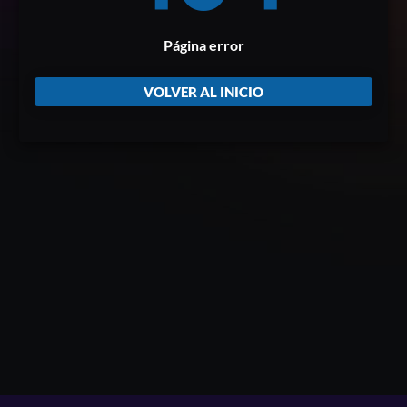
Página error
VOLVER AL INICIO