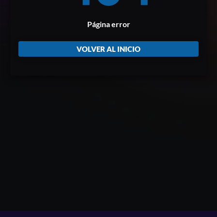
Página error
VOLVER AL INICIO