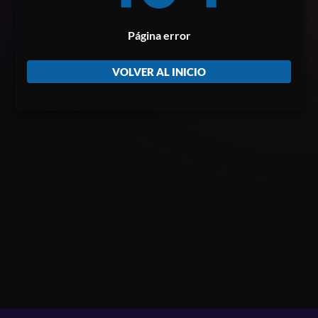
Página error
VOLVER AL INICIO