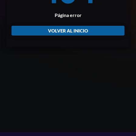
Página error
VOLVER AL INICIO