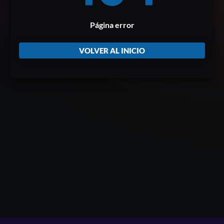
Página error
VOLVER AL INICIO