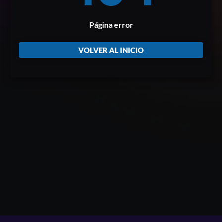
Página error
VOLVER AL INICIO