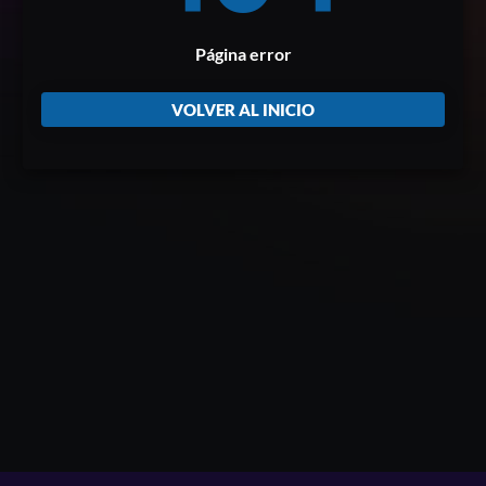
Página error
VOLVER AL INICIO