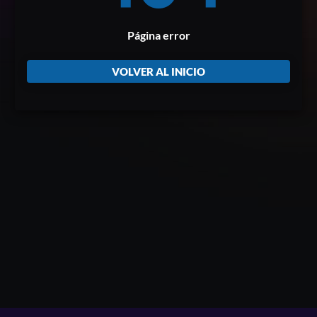
Página error
VOLVER AL INICIO