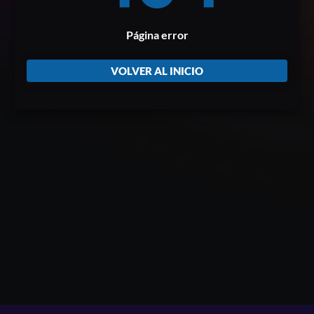
Página error
VOLVER AL INICIO