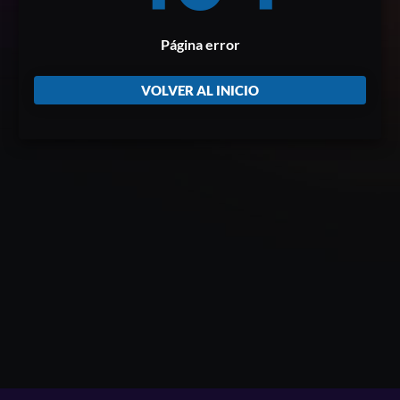
Página error
VOLVER AL INICIO