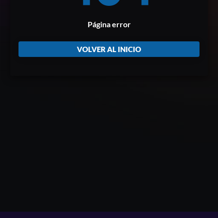
Página error
VOLVER AL INICIO