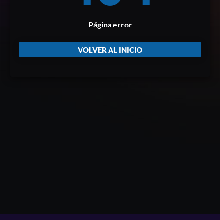
Página error
VOLVER AL INICIO