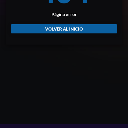
Página error
VOLVER AL INICIO