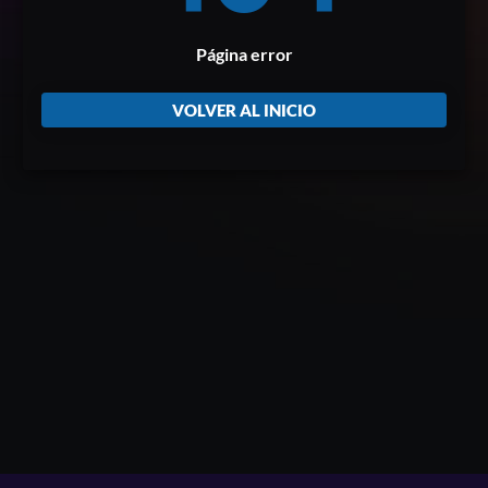
Página error
VOLVER AL INICIO