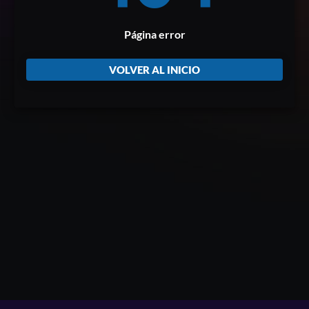
Página error
VOLVER AL INICIO