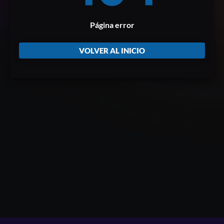
Página error
VOLVER AL INICIO