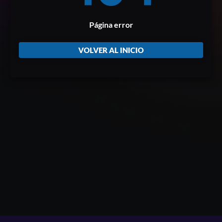
Página error
VOLVER AL INICIO