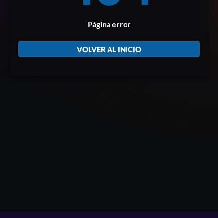
Página error
VOLVER AL INICIO