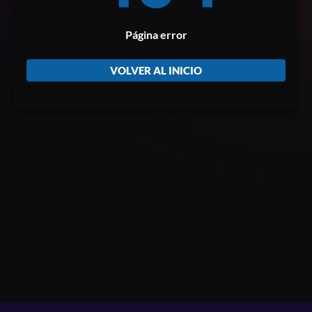
Página error
VOLVER AL INICIO