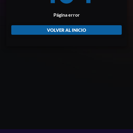
Página error
VOLVER AL INICIO