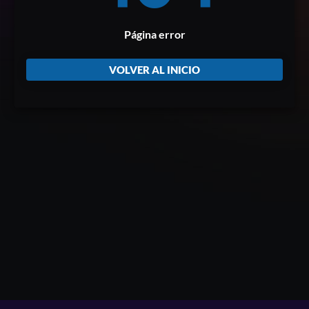
Página error
VOLVER AL INICIO