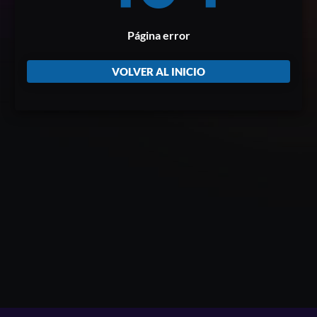
Página error
VOLVER AL INICIO