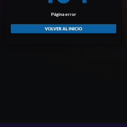
Página error
VOLVER AL INICIO