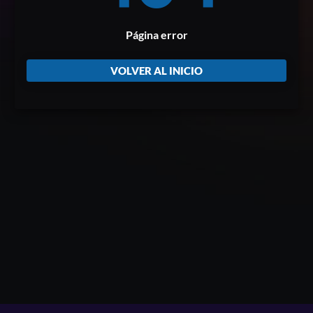
Página error
VOLVER AL INICIO