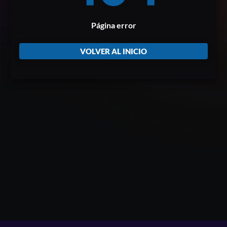
Página error
VOLVER AL INICIO