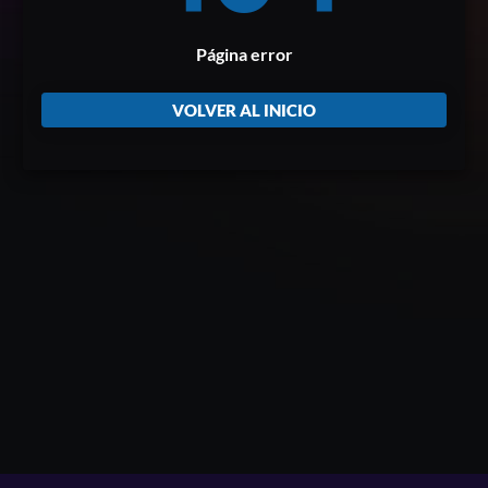
Página error
VOLVER AL INICIO