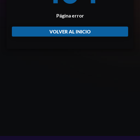
Página error
VOLVER AL INICIO