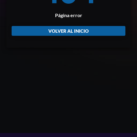
Página error
VOLVER AL INICIO