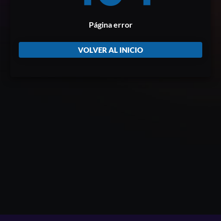
Página error
VOLVER AL INICIO