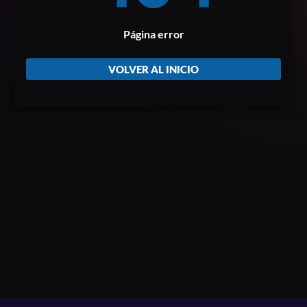
Página error
VOLVER AL INICIO