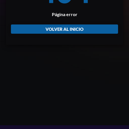
Página error
VOLVER AL INICIO