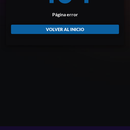
Página error
VOLVER AL INICIO