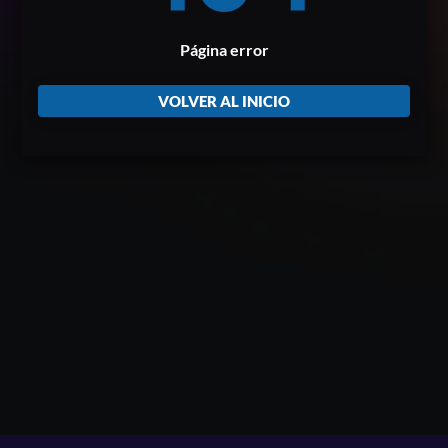
Página error
VOLVER AL INICIO