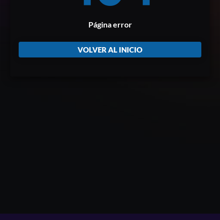
Página error
VOLVER AL INICIO