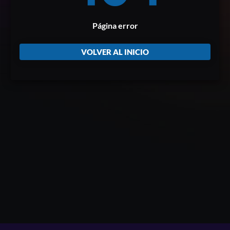
Página error
VOLVER AL INICIO