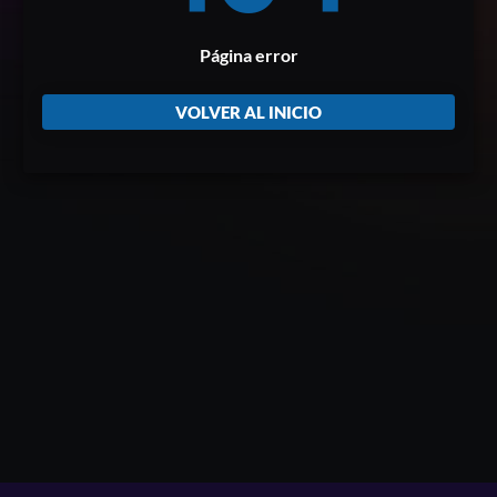
Página error
VOLVER AL INICIO